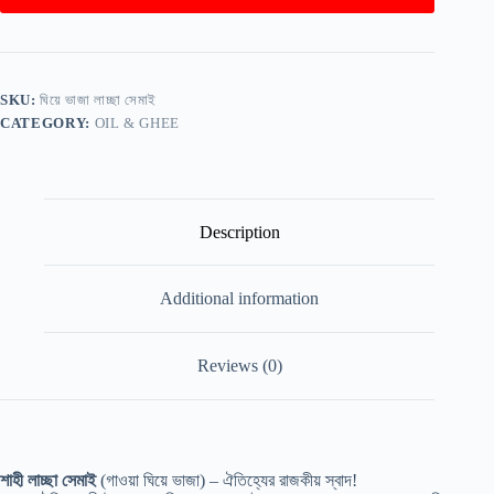
Fried
Lachcha
Semai)
quantity
SKU:
ঘিয়ে ভাজা লাচ্ছা সেমাই
CATEGORY:
OIL & GHEE
Description
Additional information
Reviews (0)
শাহী লাচ্ছা সেমাই
(গাওয়া ঘিয়ে ভাজা) – ঐতিহ্যের রাজকীয় স্বাদ!